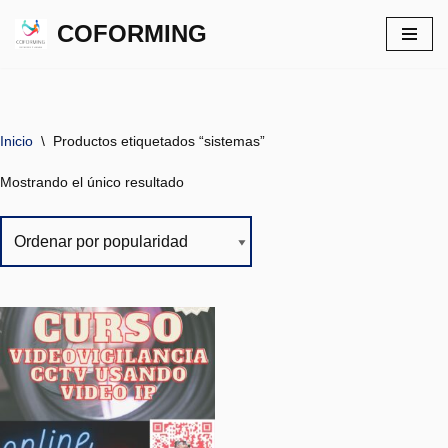
COFORMING
Saltar
al
contenido
Inicio
\
Productos etiquetados “sistemas”
Mostrando el único resultado