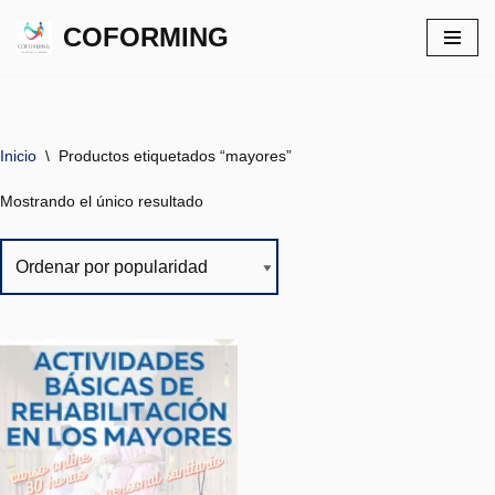
COFORMING
Saltar
al
contenido
Inicio
\
Productos etiquetados “mayores”
Mostrando el único resultado